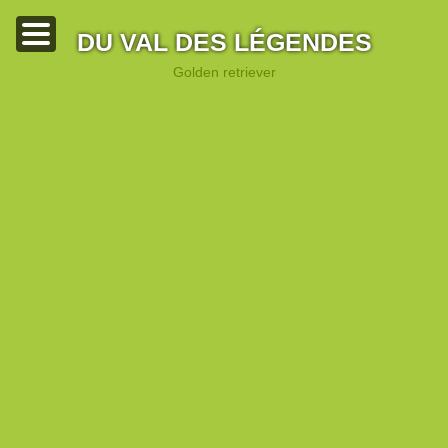
DU VAL DES LÉGENDES
golden retriever