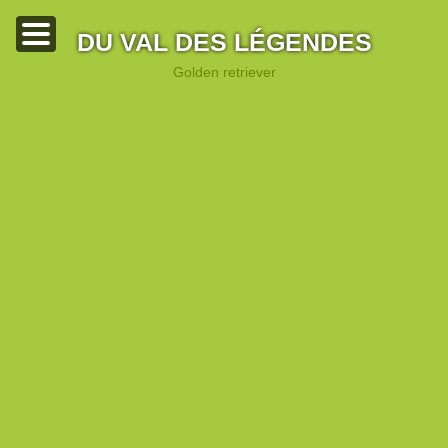
DU VAL DES LÉGENDES
golden retriever