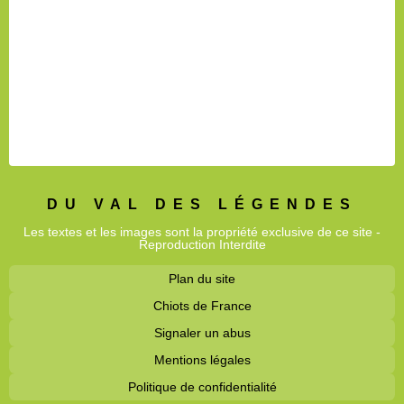
DU VAL DES LÉGENDES
Les textes et les images sont la propriété exclusive de ce site -
Reproduction Interdite
Plan du site
Chiots de France
Signaler un abus
Mentions légales
Politique de confidentialité